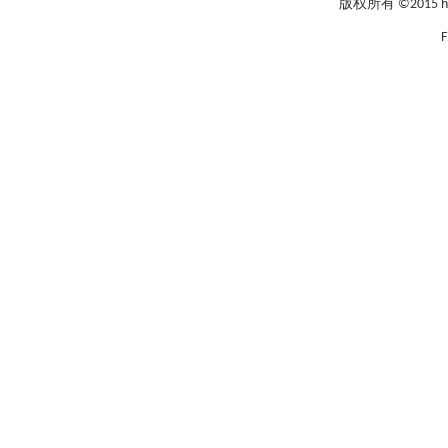
版权所有 ©2015 hxcap
F